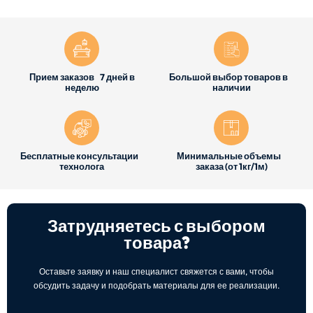
Прием заказов 7 дней в
Большой выбор товаров в
неделю
наличии
Бесплатные консультации
Минимальные объемы
технолога
заказа (от 1кг/1м)
Затрудняетесь с выбором
товара?
Оставьте заявку и наш специалист свяжется с вами, чтобы
обсудить задачу и подобрать материалы для ее реализации.